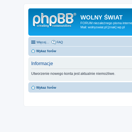
WOLNY ŚWIAT
FORUM niezależnego pisma internet
Mail: wolnyswiat.pl [znak] wp.pl
Więcej…
FAQ
Wykaz forów
Informacje
Utworzenie nowego konta jest aktualnie niemożliwe.
Wykaz forów