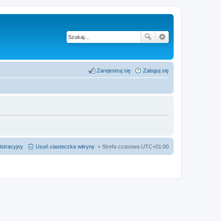
Zarejestruj się
Zaloguj się
istracyjny
Usuń ciasteczka witryny
Strefa czasowa
UTC+01:00