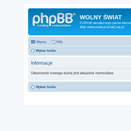
WOLNY ŚWIAT
FORUM niezależnego pisma internet
Mail: wolnyswiat.pl [znak] wp.pl
Więcej…
FAQ
Wykaz forów
Informacje
Utworzenie nowego konta jest aktualnie niemożliwe.
Wykaz forów