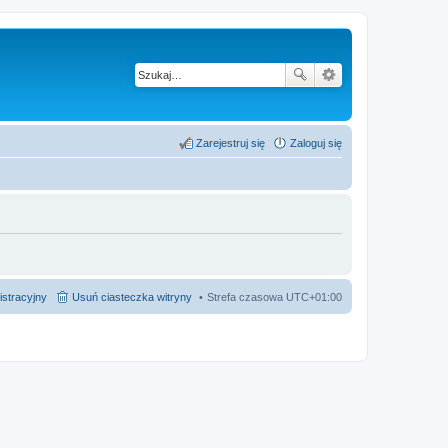
Zarejestruj się
Zaloguj się
istracyjny
Usuń ciasteczka witryny
Strefa czasowa
UTC+01:00