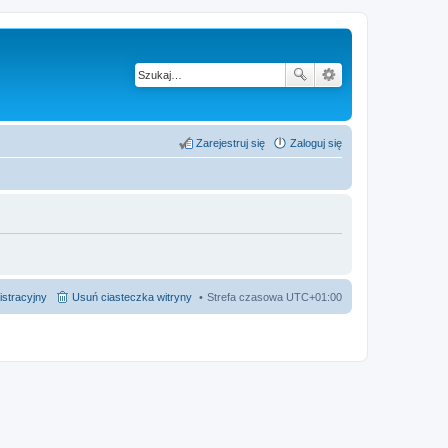
Zarejestruj się
Zaloguj się
istracyjny
Usuń ciasteczka witryny
Strefa czasowa
UTC+01:00