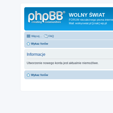
WOLNY ŚWIAT
FORUM niezależnego pisma internet
Mail: wolnyswiat.pl [znak] wp.pl
Więcej…
FAQ
Wykaz forów
Informacje
Utworzenie nowego konta jest aktualnie niemożliwe.
Wykaz forów