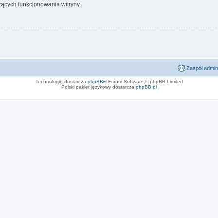
ących funkcjonowania witryny.
Zespół admin
Technologię dostarcza
phpBB
® Forum Software © phpBB Limited
Polski pakiet językowy dostarcza
phpBB.pl