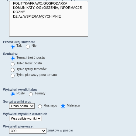
Przeszukaj subfora:
Tak
Nie
Szukaj w:
Temat i treść posta
Tylko treść posta
Tylko tytuły tematów
Tylko pierwszy post tematu
Wyświetl wyniki jako:
Posty
Tematy
Sortuj wyniki wg:
Rosnąco
Malejąco
Wyświetl wyniki z ostatnich:
Wyświetl pierwsze:
znaków w poście