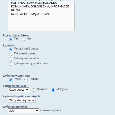
Przeszukaj subfora:
Tak
Nie
Szukaj w:
Temat i treść posta
Tylko treść posta
Tylko tytuły tematów
Tylko pierwszy post tematu
Wyświetl wyniki jako:
Posty
Tematy
Sortuj wyniki wg:
Rosnąco
Malejąco
Wyświetl wyniki z ostatnich:
Wyświetl pierwsze:
znaków w poście