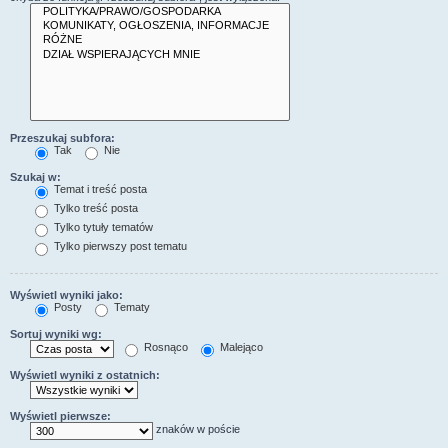
Przeszukaj subfora:
Tak
Nie
Szukaj w:
Temat i treść posta
Tylko treść posta
Tylko tytuły tematów
Tylko pierwszy post tematu
Wyświetl wyniki jako:
Posty
Tematy
Sortuj wyniki wg:
Rosnąco
Malejąco
Wyświetl wyniki z ostatnich:
Wyświetl pierwsze:
znaków w poście