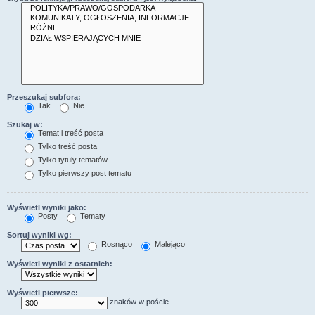
Przeszukaj subfora:
Tak
Nie
Szukaj w:
Temat i treść posta
Tylko treść posta
Tylko tytuły tematów
Tylko pierwszy post tematu
Wyświetl wyniki jako:
Posty
Tematy
Sortuj wyniki wg:
Rosnąco
Malejąco
Wyświetl wyniki z ostatnich:
Wyświetl pierwsze:
znaków w poście