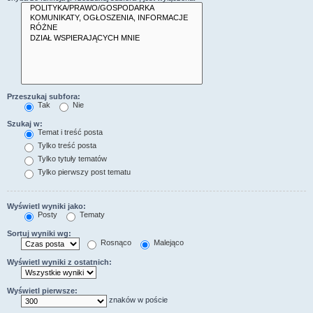
Przeszukaj subfora:
Tak
Nie
Szukaj w:
Temat i treść posta
Tylko treść posta
Tylko tytuły tematów
Tylko pierwszy post tematu
Wyświetl wyniki jako:
Posty
Tematy
Sortuj wyniki wg:
Rosnąco
Malejąco
Wyświetl wyniki z ostatnich:
Wyświetl pierwsze:
znaków w poście