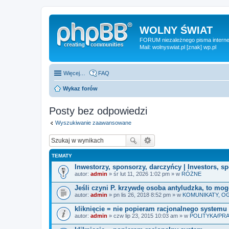
WOLNY ŚWIAT
FORUM niezależnego pisma internet
Mail: wolnyswiat.pl [znak] wp.pl
Więcej…
FAQ
Wykaz forów
Posty bez odpowiedzi
Wyszukiwanie zaawansowane
TEMATY
Inwestorzy, sponsorzy, darczyńcy | Investors, s
autor:
admin
» śr lut 11, 2026 1:02 pm » w
RÓŻNE
Jeśli czyni P. krzywdę osoba antyludzka, to m
autor:
admin
» pn lis 26, 2018 8:52 pm » w
KOMUNIKATY, O
kliknięcie = nie popieram racjonalnego systemu
autor:
admin
» czw lip 23, 2015 10:03 am » w
POLITYKA/P